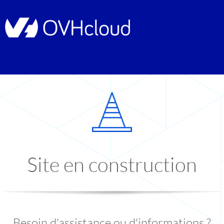
Site en construction
Besoin d'assistance ou d'informations ?